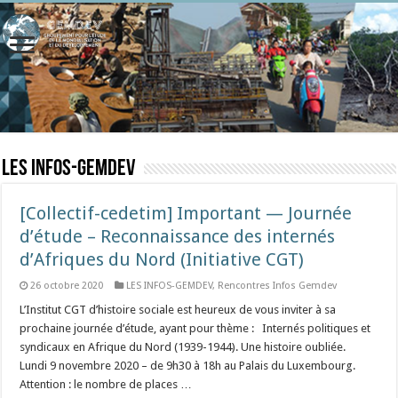
LES INFOS-GEMDEV
[Collectif-cedetim] Important — Journée
d’étude – Reconnaissance des internés
d’Afriques du Nord (Initiative CGT)
26 octobre 2020
LES INFOS-GEMDEV
,
Rencontres Infos Gemdev
L’Institut CGT d’histoire sociale est heureux de vous inviter à sa
prochaine journée d’étude, ayant pour thème : Internés politiques et
syndicaux en Afrique du Nord (1939-1944). Une histoire oubliée.
Lundi 9 novembre 2020 – de 9h30 à 18h au Palais du Luxembourg.
Attention : le nombre de places …