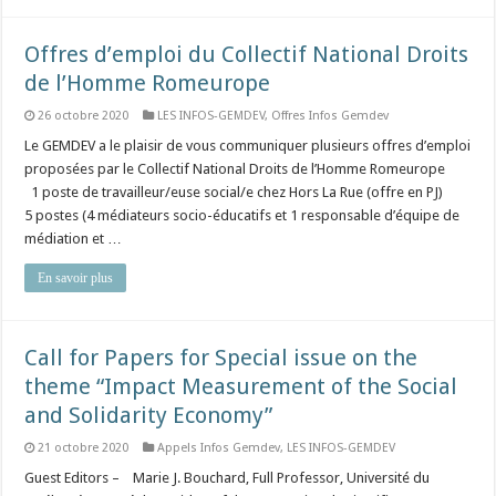
Offres d’emploi du Collectif National Droits
de l’Homme Romeurope
26 octobre 2020
LES INFOS-GEMDEV
,
Offres Infos Gemdev
Le GEMDEV a le plaisir de vous communiquer plusieurs offres d’emploi
proposées par le Collectif National Droits de l’Homme Romeurope
1 poste de travailleur/euse social/e chez Hors La Rue (offre en PJ)
5 postes (4 médiateurs socio-éducatifs et 1 responsable d’équipe de
médiation et …
En savoir plus
Call for Papers for Special issue on the
theme “Impact Measurement of the Social
and Solidarity Economy”
21 octobre 2020
Appels Infos Gemdev
,
LES INFOS-GEMDEV
Guest Editors – Marie J. Bouchard, Full Professor, Université du