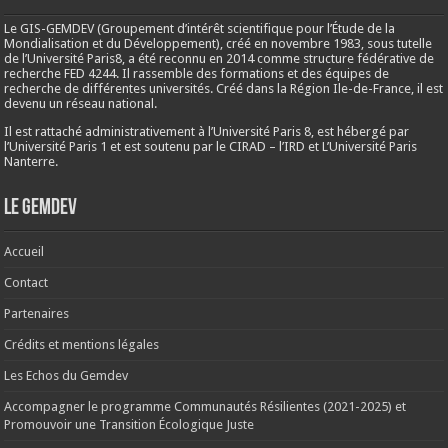
Le GIS-GEMDEV (Groupement d’intérêt scientifique pour l’Étude de la
Mondialisation et du Développement), créé en
novembre 1983
, sous tutelle
de l’Université Paris8, a été reconnu en 2014 comme structure fédérative de
recherche FED 4244. Il rassemble des formations et des équipes de
recherche de différentes universités. Créé dans la Région Ile-de-France, il est
devenu un réseau national.
Il est rattaché administrativement à l’Université Paris 8, est hébergé par
l’Université Paris 1 et est soutenu par le CIRAD – l’IRD et L’Université Paris
Nanterre.
Le Gemdev
Accueil
Contact
Partenaires
Crédits et mentions légales
Les Echos du Gemdev
Accompagner le programme Communautés Résilientes (2021-2025) et
Promouvoir une Transition Écologique Juste