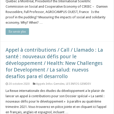
Québec à Montréal, Presidentof the International Scientific
Commission on Social and Cooperative Economy of CIRIEC – Damien
Rousselière, Full Professor, AGROCAMPUS OUEST, France Is the
proof in the pudding? Measuring the impacts of social and solidarity
economy. Why? When? …
En savoir plus
Appel à contributions / Call / Llamado : La
santé : nouveaux défis pour le
développement / Health: New Challenges
for Development / La salud: nuevos
desafíos para el desarrollo
20 octobre 2020
Appels Infos Gemdev
,
LES INFOS-GEMDEV
La Revue internationale des études du développement a le plaisir de
lancer un appel à contributions pour son Dossier spécial « La santé :
nouveaux défis pour le développement » à paraître au quatrième
trimestre 2021. Vous trouverez en pièce jointe et en cliquant ici l’appel
en français, anglais et espagnol, incluant …