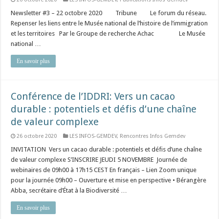
Newsletter #3 – 22 octobre 2020 Tribune Le forum du réseau.
Repenser les liens entre le Musée national de l’histoire de l’immigration
et les territoires Par le Groupe de recherche Achac Le Musée
national …
En savoir plus
Conférence de l’IDDRI: Vers un cacao
durable : potentiels et défis d’une chaîne
de valeur complexe
26 octobre 2020
LES INFOS-GEMDEV
,
Rencontres Infos Gemdev
INVITATION Vers un cacao durable : potentiels et défis d’une chaîne
de valeur complexe S’INSCRIRE JEUDI 5 NOVEMBRE Journée de
webinaires de 09h00 à 17h15 CEST En français – Lien Zoom unique
pour la journée 09h00 – Ouverture et mise en perspective • Bérangère
Abba, secrétaire d’État à la Biodiversité …
En savoir plus