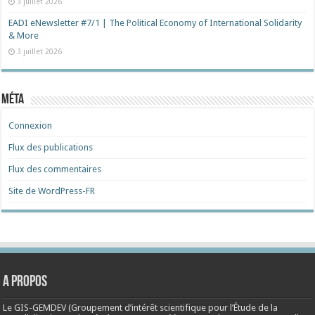
3 juillet 2026
EADI eNewsletter #7/1 | The Political Economy of International Solidarity
& More
3 juillet 2026
Méta
Connexion
Flux des publications
Flux des commentaires
Site de WordPress-FR
A propos
Le GIS-GEMDEV (Groupement d’intérêt scientifique pour l’Étude de la