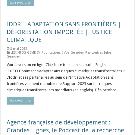
En savoir plus
IDDRI : ADAPTATION SANS FRONTIÈRES |
DÉFORESTATION IMPORTÉE | JUSTICE
CLIMATIQUE
2 mai 2023
LES INFOS-GEMDEV
,
Publications Infos Gemdev
,
Rencontres Infos
Gemdev
Voir la version en ligneClick here to see this email in English ⠀ ⠀ ⠀
ÉDITO Comment s’adapter aux risques climatiques transfrontaliers ?
L’Iddri et ses partenaires au sein de l’Initiative Adaptation sans
frontières viennent de publier le Rapport 2023 sur les risques
climatiques transfrontaliers mondiaux (en anglais). Dès octobre …
En savoir plus
Agence française de développement :
Grandes Lignes, le Podcast de la recherche