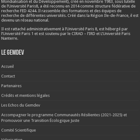
Mondialisation et du Développement), créé en
novembre 1983
, sous tutelle
de l’Université Paris8, a été reconnu en 2014 comme structure fédérative de
recherche FED 4244. Il rassemble des formations et des équipes de
recherche de différentes universités. Créé dans la Région Ile-de-France, il est
devenu un réseau national.
Il est rattaché administrativement à l’Université Paris 8, est hébergé par
l’Université Paris 1 et est soutenu par le CIRAD – l’IRD et L’Université Paris
Nanterre.
Le Gemdev
Accueil
Contact
Partenaires
Crédits et mentions légales
Les Echos du Gemdev
Accompagner le programme Communautés Résilientes (2021-2025) et
Promouvoir une Transition Écologique Juste
Comité Scientifique
Valorisation