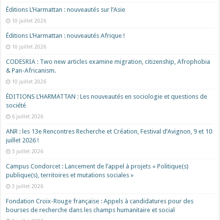
Éditions L’Harmattan : nouveautés sur l’Asie
10 juillet 2026
Éditions L’Harmattan : nouveautés Afrique !​
10 juillet 2026
CODESRIA : Two new articles examine migration, citizenship, Afrophobia
& Pan-Africanism.
10 juillet 2026
ÉDITIONS L’HARMATTAN : Les nouveautés en sociologie et questions de
société
6 juillet 2026
ANR : les 13e Rencontres Recherche et Création, Festival d’Avignon, 9 et 10
juillet 2026 !
3 juillet 2026
Campus Condorcet : Lancement de l’appel à projets « Politique(s)
publique(s), territoires et mutations sociales »
3 juillet 2026
Fondation Croix-Rouge française : Appels à candidatures pour des
bourses de recherche dans les champs humanitaire et social