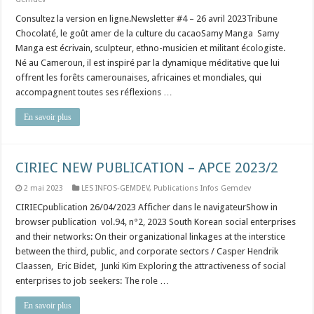
Consultez la version en ligne.Newsletter #4 – 26 avril 2023Tribune
Chocolaté, le goût amer de la culture du cacaoSamy Manga Samy
Manga est écrivain, sculpteur, ethno-musicien et militant écologiste.
Né au Cameroun, il est inspiré par la dynamique méditative que lui
offrent les forêts camerounaises, africaines et mondiales, qui
accompagnent toutes ses réflexions …
En savoir plus
CIRIEC NEW PUBLICATION – APCE 2023/2
2 mai 2023
LES INFOS-GEMDEV
,
Publications Infos Gemdev
CIRIECpublication 26/04/2023 Afficher dans le navigateurShow in
browser publication vol.94, n°2, 2023 South Korean social enterprises
and their networks: On their organizational linkages at the interstice
between the third, public, and corporate sectors / Casper Hendrik
Claassen, Eric Bidet, Junki Kim Exploring the attractiveness of social
enterprises to job seekers: The role …
En savoir plus