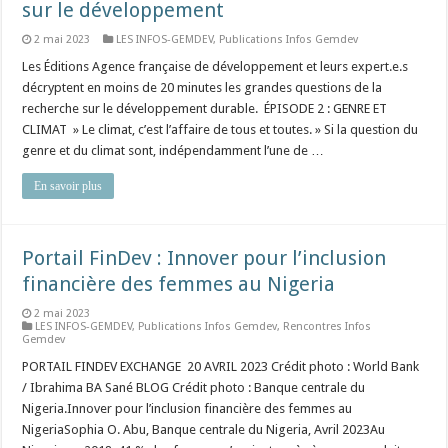
sur le développement
2 mai 2023
LES INFOS-GEMDEV
,
Publications Infos Gemdev
Les Éditions Agence française de développement et leurs expert.e.s
décryptent en moins de 20 minutes les grandes questions de la
recherche sur le développement durable. ÉPISODE 2 : GENRE ET
CLIMAT » Le climat, c’est l’affaire de tous et toutes. » Si la question du
genre et du climat sont, indépendamment l’une de …
En savoir plus
Portail FinDev : Innover pour l’inclusion
financière des femmes au Nigeria
2 mai 2023
LES INFOS-GEMDEV
,
Publications Infos Gemdev
,
Rencontres Infos
Gemdev
PORTAIL FINDEV EXCHANGE 20 AVRIL 2023 Crédit photo : World Bank
/ Ibrahima BA Sané BLOG Crédit photo : Banque centrale du
Nigeria.Innover pour l’inclusion financière des femmes au
NigeriaSophia O. Abu, Banque centrale du Nigeria, Avril 2023Au