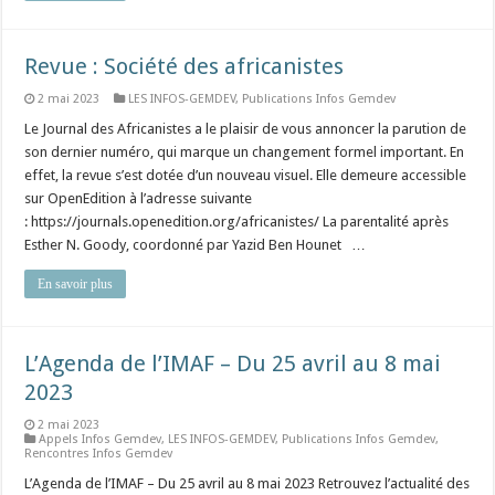
Revue : Société des africanistes
2 mai 2023
LES INFOS-GEMDEV
,
Publications Infos Gemdev
Le Journal des Africanistes a le plaisir de vous annoncer la parution de
son dernier numéro, qui marque un changement formel important. En
effet, la revue s’est dotée d’un nouveau visuel. Elle demeure accessible
sur OpenEdition à l’adresse suivante
: https://journals.openedition.org/africanistes/ La parentalité après
Esther N. Goody, coordonné par Yazid Ben Hounet …
En savoir plus
L’Agenda de l’IMAF – Du 25 avril au 8 mai
2023
2 mai 2023
Appels Infos Gemdev
,
LES INFOS-GEMDEV
,
Publications Infos Gemdev
,
Rencontres Infos Gemdev
L’Agenda de l’IMAF – Du 25 avril au 8 mai 2023 Retrouvez l’actualité des