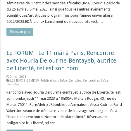
séminaires de l’Institut des mondes africains (IMAF) pour la période
du 25 avril au 8 mai 2023, ainsi que tous les autres événements
scientifiques/artistiques programmés pour l’année universitaire
2022/2023.EDÀ la une• Lancement du nouveau site web …
En savoir plus
Le FORUM : Le 11 mai à Paris, Rencontre
avec Houria Delourme-Bentayeb, autrice
de Liberté, tel est son nom
2 mai 2023
LES INFOS-GEMDEV
,
Publications Infos Gemdev
,
Rencontres Infos
Gemdev
Rencontre avec Houria Delourme-Bentayeb,autrice de Libérté, tel est
son nomLe jeudi 11 mai 2023 à 19h00Au Maltais Rouge, 40, rue de
Malte, 75011, ParisMétro : République Animation : Aissa Kadri et Farid
YakerUne séance de dédicace-vente de l’ouvrage sera organisée à
l’issue de la rencontre. Nombre de places limité. Réservation
obligatoire ici. Liberté, tel est …