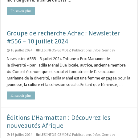
mois de guerre, la bande de Gaza …
En savoir plus
Groupe de recherche Achac : Newsletter
#556 – 10 juillet 2024
16 juillet 2024
LES INFOS-GEMDEV
,
Publications Infos Gemdev
Newsletter #555 – 3 juillet 2024 Tribune « Prix Marianne de
la diversité » par Fadila Mehal Élue locale, autrice, ancienne membre
du Conseil économique et social et fondatrice de l’association
Marianne de la diversité, Fadila Mehal est une femme engagée pour la
jeunesse, la culture et la cohésion sociale. En tant que féministe, …
En savoir plus
Éditions L’Harmattan : Découvrez les
nouveautés Afrique​
16 juillet 2024
LES INFOS-GEMDEV
,
Publications Infos Gemdev