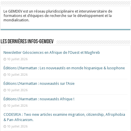
Le GEMDEV est un réseau pluridisciplinaire et interuniversitaire de
formations et d’équipes de recherche sur le développement et la
mondialisation.
Les dernières Infos-Gemdev
Newsletter Géosciences en Afrique de l’Ouest et Maghreb
10 juillet 2026
Éditions L’Harmattan : Les nouveautés en monde hispanique & lusophone
10 juillet 2026
Éditions L’Harmattan : nouveautés sur l’Asie
10 juillet 2026
Éditions L’Harmattan : nouveautés Afrique !​
10 juillet 2026
CODESRIA : Two new articles examine migration, citizenship, Afrophobia
& Pan-Africanism.
10 juillet 2026