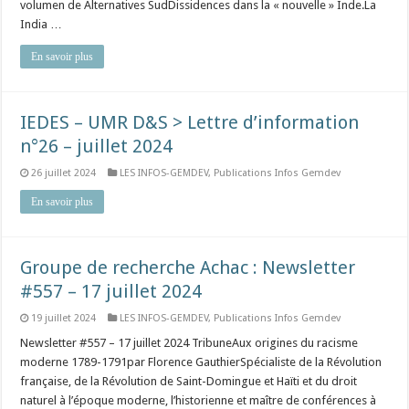
volumen de Alternatives SudDissidences dans la « nouvelle » Inde.La
India …
En savoir plus
IEDES – UMR D&S > Lettre d’information
n°26 – juillet 2024
26 juillet 2024
LES INFOS-GEMDEV
,
Publications Infos Gemdev
En savoir plus
Groupe de recherche Achac : Newsletter
#557 – 17 juillet 2024
19 juillet 2024
LES INFOS-GEMDEV
,
Publications Infos Gemdev
Newsletter #557 – 17 juillet 2024 TribuneAux origines du racisme
moderne 1789-1791par Florence GauthierSpécialiste de la Révolution
française, de la Révolution de Saint-Domingue et Haïti et du droit
naturel à l’époque moderne, l’historienne et maître de conférences à