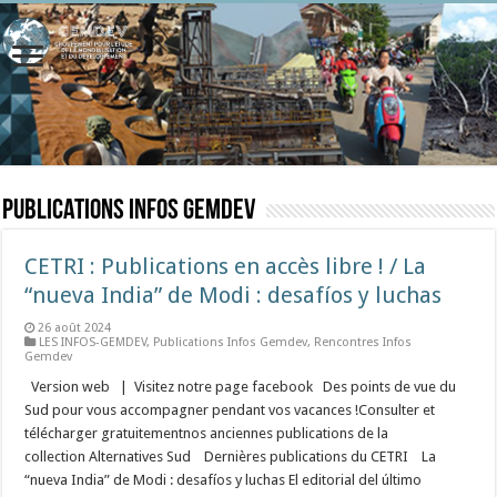
Publications Infos Gemdev
CETRI : Publications en accès libre ! / La
“nueva India” de Modi : desafíos y luchas
26 août 2024
LES INFOS-GEMDEV
,
Publications Infos Gemdev
,
Rencontres Infos
Gemdev
Version web | Visitez notre page facebook Des points de vue du
Sud pour vous accompagner pendant vos vacances !Consulter et
télécharger gratuitementnos anciennes publications de la
collection Alternatives Sud Dernières publications du CETRI La
“nueva India” de Modi : desafíos y luchas El editorial del último