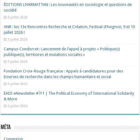
ÉDITIONS L’HARMATTAN : Les nouveautés en sociologie et questions de
société
6 juillet 2026
ANR : les 13e Rencontres Recherche et Création, Festival d’Avignon, 9 et 10
juillet 2026 !
3 juillet 2026
Campus Condorcet : Lancement de l’appel à projets « Politique(s)
publique(s), territoires et mutations sociales »
3 juillet 2026
Fondation Croix-Rouge française : Appels à candidatures pour des
bourses de recherche dans les champs humanitaire et social
3 juillet 2026
EADI eNewsletter #7/1 | The Political Economy of International Solidarity
& More
3 juillet 2026
Méta
Connexion